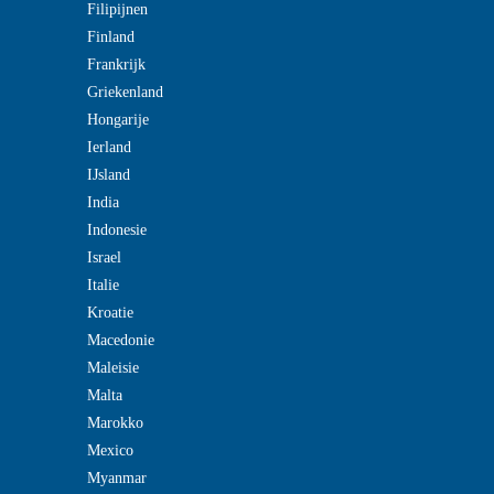
Filipijnen
Finland
Frankrijk
Griekenland
Hongarije
Ierland
IJsland
India
Indonesie
Israel
Italie
Kroatie
Macedonie
Maleisie
Malta
Marokko
Mexico
Myanmar