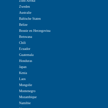
Zuid Afrika
Zweden
Australie
Baltische Staten
Belize
Bosnie en Herzegovina
Botswana
Chili
Ecuador
Guatemala
Honduras
Japan
Kenia
Laos
Mongolie
Montenegro
Mozambique
Namibie