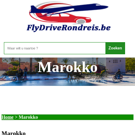
Marokko
Home
>
Marokko
Marokko