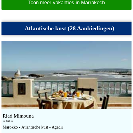
Toon meer vakanties in Marrakech
Atlantische kust (28 Aanbiedingen)
Riad Mimouna
****
Marokko - Atlantische kust - Agadir