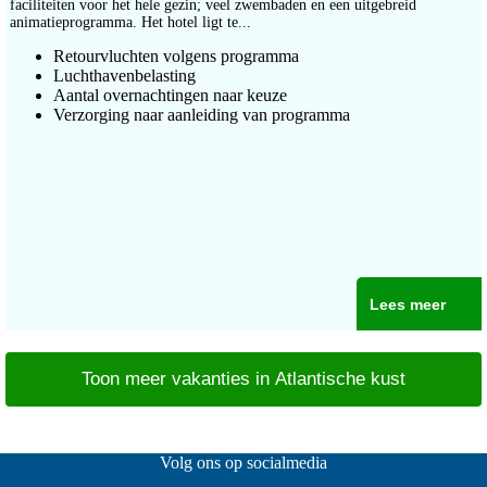
faciliteiten voor het hele gezin; veel zwembaden en een uitgebreid
animatieprogramma. Het hotel ligt te...
Retourvluchten volgens programma
Luchthavenbelasting
Aantal overnachtingen naar keuze
Verzorging naar aanleiding van programma
Lees meer
Toon meer vakanties in Atlantische kust
Volg ons op socialmedia