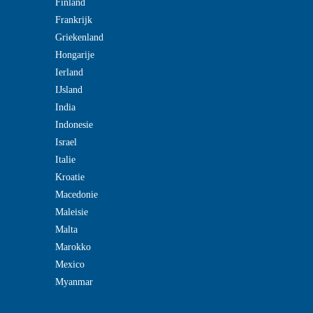
Finland
Frankrijk
Griekenland
Hongarije
Ierland
IJsland
India
Indonesie
Israel
Italie
Kroatie
Macedonie
Maleisie
Malta
Marokko
Mexico
Myanmar