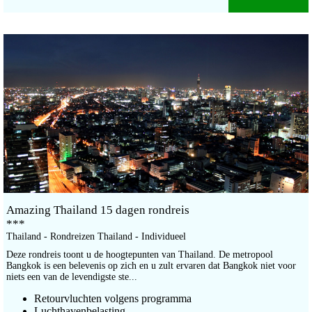
Amazing Thailand 15 dagen rondreis
***
Thailand - Rondreizen Thailand - Individueel
Deze rondreis toont u de hoogtepunten van Thailand. De metropool
Bangkok is een belevenis op zich en u zult ervaren dat Bangkok niet voor
niets een van de levendigste ste...
Retourvluchten volgens programma
Luchthavenbelasting