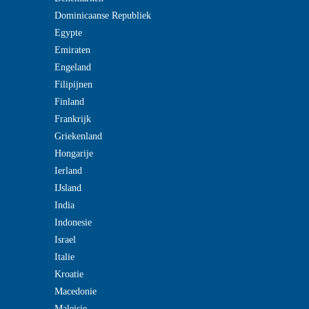
Dominicaanse Republiek
Egypte
Emiraten
Engeland
Filipijnen
Finland
Frankrijk
Griekenland
Hongarije
Ierland
IJsland
India
Indonesie
Israel
Italie
Kroatie
Macedonie
Maleisie