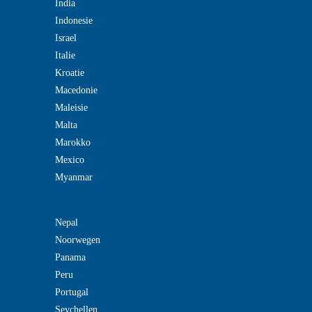
India
Indonesie
Israel
Italie
Kroatie
Macedonie
Maleisie
Malta
Marokko
Mexico
Myanmar
Nepal
Noorwegen
Panama
Peru
Portugal
Seychellen