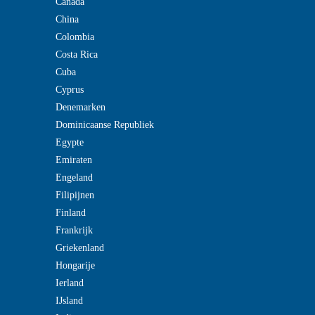
Canada
China
Colombia
Costa Rica
Cuba
Cyprus
Denemarken
Dominicaanse Republiek
Egypte
Emiraten
Engeland
Filipijnen
Finland
Frankrijk
Griekenland
Hongarije
Ierland
IJsland