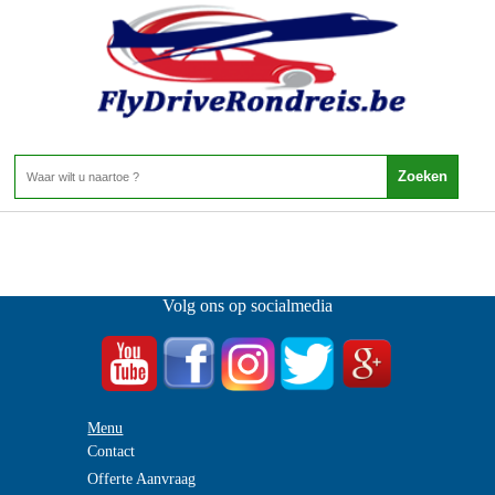
-
Home
>
Volg ons op socialmedia
Menu
Contact
Offerte Aanvraag