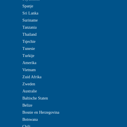
Spanje
Sri Lanka
Suriname
Tanzania
Thailand
Tsjechie
Tunesie
Turkije
Amerika
Vietnam
Zuid Afrika
Zweden
Australie
Baltische Staten
Belize
Bosnie en Herzegovina
Botswana
Chili