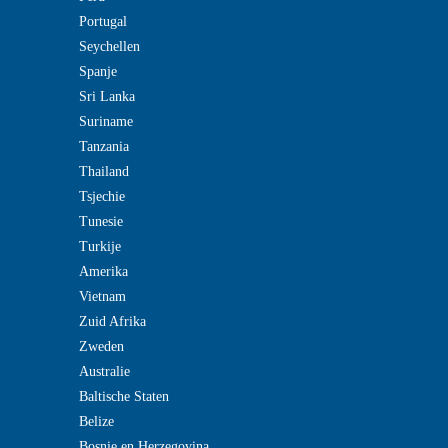
Portugal
Seychellen
Spanje
Sri Lanka
Suriname
Tanzania
Thailand
Tsjechie
Tunesie
Turkije
Amerika
Vietnam
Zuid Afrika
Zweden
Australie
Baltische Staten
Belize
Bosnie en Herzegovina