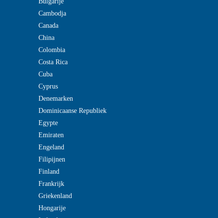
Bulgarije
Cambodja
Canada
China
Colombia
Costa Rica
Cuba
Cyprus
Denemarken
Dominicaanse Republiek
Egypte
Emiraten
Engeland
Filipijnen
Finland
Frankrijk
Griekenland
Hongarije