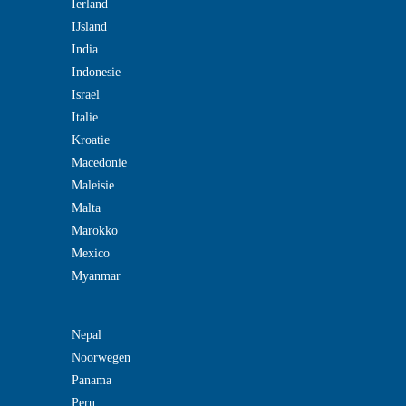
Ierland
IJsland
India
Indonesie
Israel
Italie
Kroatie
Macedonie
Maleisie
Malta
Marokko
Mexico
Myanmar
Nepal
Noorwegen
Panama
Peru