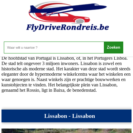
Portugal - Lissabon
Home
>
Portugal
>
Lissabon
De hoofdstad van Portugal is Lissabon, of, in het Portugees Lisboa.
De stad telt ongeveer 3 miljoen inwoners. Lissabon is zowel een
historische als moderne stad. Het karakter van deze stad wordt steeds
eleganter door de hypermoderne winkelcentra waar het winkelen een
waar genoegen is. Naast winkels zijn er prachtige bouwwerken en
kunstobjecten te vinden. Het belangrijkste plein van Lissabon,
genaamd het Rossio, ligt in Baixa, de benedenstad.
Lissabon - Lissabon