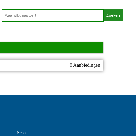
0 Aanbiedingen
Nepal