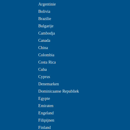
Argentinie
Bolivia
Brazilie
Bulgarije
Cambodja
Canada
China
Colombia
Costa Rica
Cuba
Cyprus
Denemarken
Dominicaanse Republiek
Egypte
Emiraten
Engeland
Filipijnen
Finland