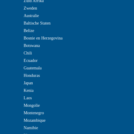
Zuid Afrika
Zweden
Australie
Baltische Staten
Belize
Bosnie en Herzegovina
Botswana
Chili
Ecuador
Guatemala
Honduras
Japan
Kenia
Laos
Mongolie
Montenegro
Mozambique
Namibie