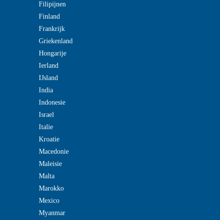
Filipijnen
Finland
Frankrijk
Griekenland
Hongarije
Ierland
IJsland
India
Indonesie
Israel
Italie
Kroatie
Macedonie
Maleisie
Malta
Marokko
Mexico
Myanmar