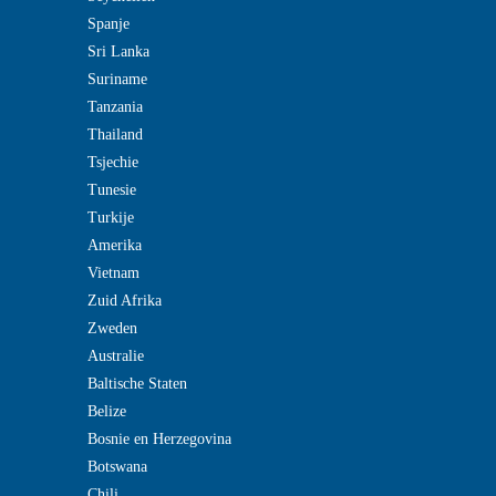
Spanje
Sri Lanka
Suriname
Tanzania
Thailand
Tsjechie
Tunesie
Turkije
Amerika
Vietnam
Zuid Afrika
Zweden
Australie
Baltische Staten
Belize
Bosnie en Herzegovina
Botswana
Chili