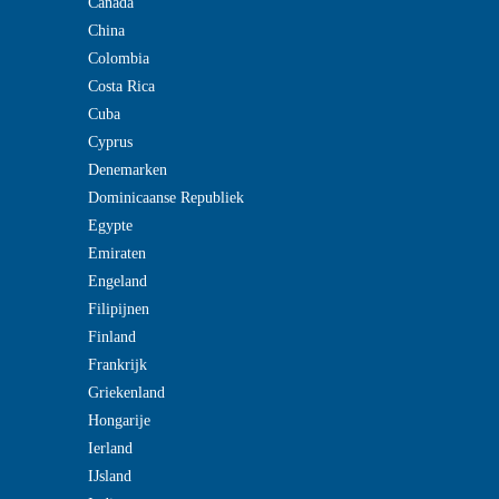
Canada
China
Colombia
Costa Rica
Cuba
Cyprus
Denemarken
Dominicaanse Republiek
Egypte
Emiraten
Engeland
Filipijnen
Finland
Frankrijk
Griekenland
Hongarije
Ierland
IJsland