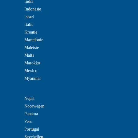
India
Indonesie
Israel
Italie
Kroatie
Macedonie
Maleisie
Malta
Marokko
Mexico
Myanmar
Nepal
Noorwegen
Panama
Peru
Portugal
Seychellen