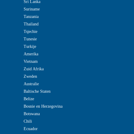
Sri Lanka
Suriname
Tanzania
Thailand
Tsjechie
Tunesie
Turkije
Amerika
Vietnam
Zuid Afrika
Zweden
Australie
Baltische Staten
Belize
Bosnie en Herzegovina
Botswana
Chili
Ecuador