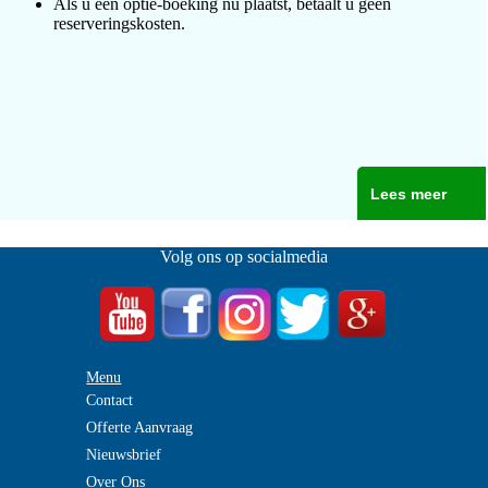
Als u een optie-boeking nu plaatst, betaalt u geen
reserveringskosten.
Lees meer
Volg ons op socialmedia
Menu
Contact
Offerte Aanvraag
Nieuwsbrief
Over Ons