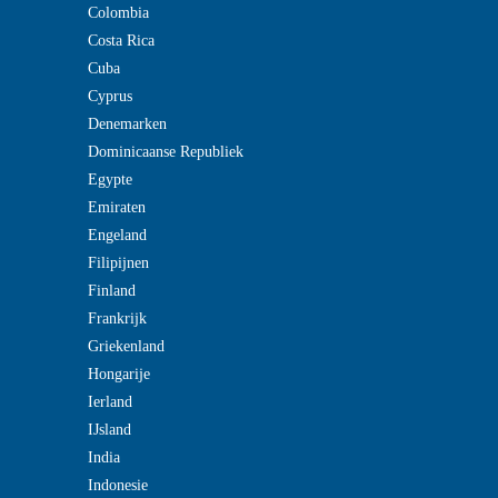
Colombia
Costa Rica
Cuba
Cyprus
Denemarken
Dominicaanse Republiek
Egypte
Emiraten
Engeland
Filipijnen
Finland
Frankrijk
Griekenland
Hongarije
Ierland
IJsland
India
Indonesie