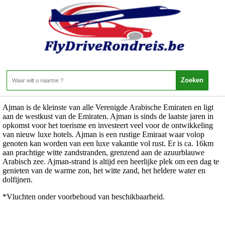
Emiraten - Emiraten - Ajman
Home
>
Emiraten
>
Emiraten
>
Ajman
Ajman
1 Aanbieding
Ajman is de kleinste van alle Verenigde Arabische Emiraten en ligt
aan de westkust van de Emiraten. Ajman is sinds de laatste jaren in
opkomst voor het toerisme en investeert veel voor de ontwikkeling
van nieuw luxe hotels. Ajman is een rustige Emiraat waar volop
genoten kan worden van een luxe vakantie vol rust. Er is ca. 16km
aan prachtige witte zandstranden, grenzend aan de azuurblauwe
Arabisch zee. Ajman-strand is altijd een heerlijke plek om een dag te
genieten van de warme zon, het witte zand, het heldere water en
dolfijnen.
*Vluchten onder voorbehoud van beschikbaarheid.