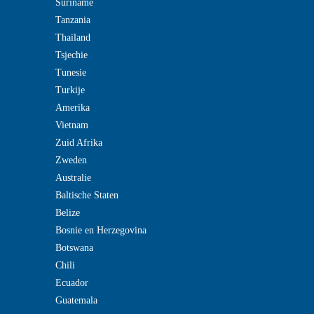
Suriname
Tanzania
Thailand
Tsjechie
Tunesie
Turkije
Amerika
Vietnam
Zuid Afrika
Zweden
Australie
Baltische Staten
Belize
Bosnie en Herzegovina
Botswana
Chili
Ecuador
Guatemala