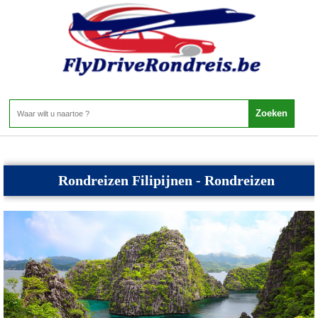
Filipijnen - Rondreizen Filipijnen
Home
>
Filipijnen
>
Rondreizen Filipijnen
�
Rondreizen Filipijnen - Rondreizen