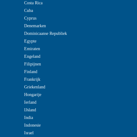
Costa Rica
Cuba
Cyprus
Denemarken
Dominicaanse Republiek
Egypte
Emiraten
Engeland
Filipijnen
Finland
Frankrijk
Griekenland
Hongarije
Ierland
IJsland
India
Indonesie
Israel