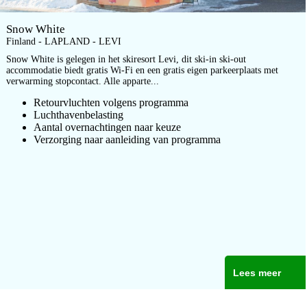
Snow White
Finland - LAPLAND - LEVI
Snow White is gelegen in het skiresort Levi, dit ski-in ski-out
accommodatie biedt gratis Wi-Fi en een gratis eigen parkeerplaats met
verwarming stopcontact. Alle apparte...
Retourvluchten volgens programma
Luchthavenbelasting
Aantal overnachtingen naar keuze
Verzorging naar aanleiding van programma
Lees meer