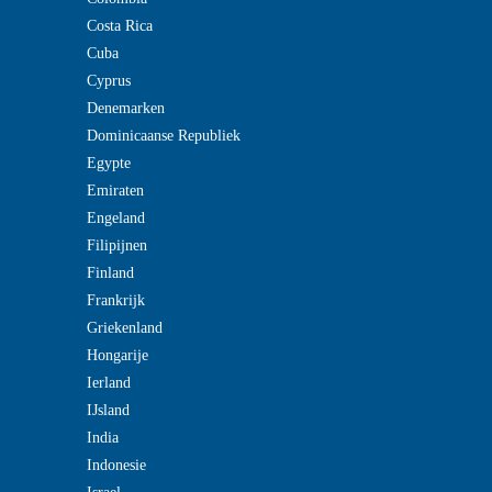
Costa Rica
Cuba
Cyprus
Denemarken
Dominicaanse Republiek
Egypte
Emiraten
Engeland
Filipijnen
Finland
Frankrijk
Griekenland
Hongarije
Ierland
IJsland
India
Indonesie