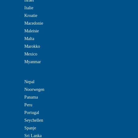
Israel
Italie
Kroatie
Macedonie
Maleisie
Malta
Marokko
Mexico
Myanmar
Nepal
Noorwegen
Panama
Peru
Portugal
Seychellen
Spanje
Sri Lanka