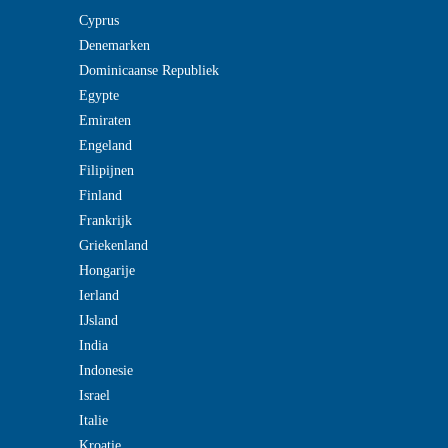
Cyprus
Denemarken
Dominicaanse Republiek
Egypte
Emiraten
Engeland
Filipijnen
Finland
Frankrijk
Griekenland
Hongarije
Ierland
IJsland
India
Indonesie
Israel
Italie
Kroatie