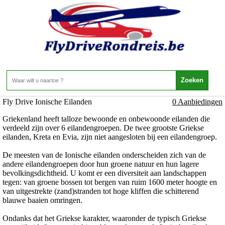
Griekenland - Rondreizen Griekenland - Fly Drive
Ionische Eilanden
Home
>
Fly Drive Ionische Eilanden
0 Aanbiedingen
Griekenland heeft talloze bewoonde en onbewoonde eilanden die
verdeeld zijn over 6 eilandengroepen. De twee grootste Griekse
eilanden, Kreta en Evia, zijn niet aangesloten bij een eilandengroep.
De meesten van de Ionische eilanden onderscheiden zich van de
andere eilandengroepen door hun groene natuur en hun lagere
bevolkingsdichtheid. U komt er een diversiteit aan landschappen
tegen: van groene bossen tot bergen van ruim 1600 meter hoogte en
van uitgestrekte (zand)stranden tot hoge kliffen die schitterend
blauwe baaien omringen.
Ondanks dat het Griekse karakter, waaronder de typisch Griekse