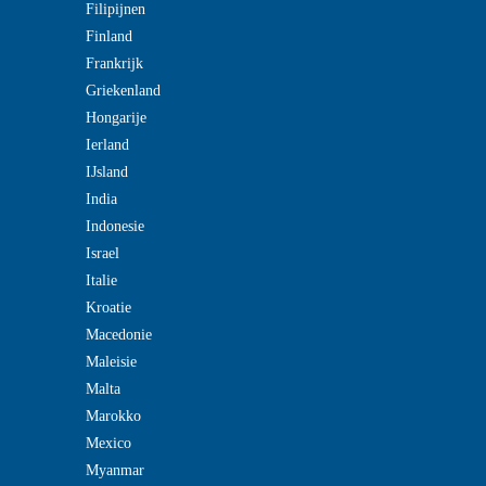
Filipijnen
Finland
Frankrijk
Griekenland
Hongarije
Ierland
IJsland
India
Indonesie
Israel
Italie
Kroatie
Macedonie
Maleisie
Malta
Marokko
Mexico
Myanmar