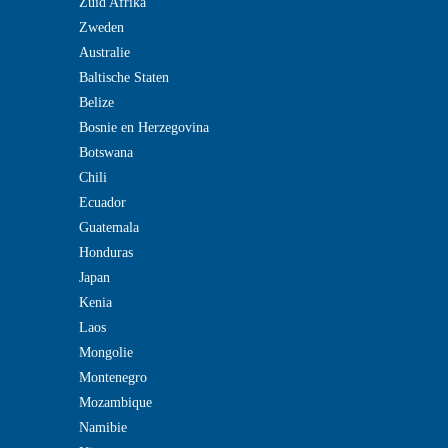
Zuid Afrika
Zweden
Australie
Baltische Staten
Belize
Bosnie en Herzegovina
Botswana
Chili
Ecuador
Guatemala
Honduras
Japan
Kenia
Laos
Mongolie
Montenegro
Mozambique
Namibie