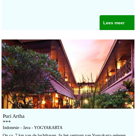
Lees meer
Puri Artha
***
Indonesie - Java - YOGYAKARTA
Op ca. 7 km van de luchthaven. In het centrum van Yogyakarta gelegen.