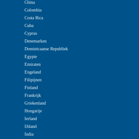
China
Colombia
Costa Rica
Cuba
Cyprus
Denemarken
Dominicaanse Republiek
Egypte
Emiraten
Engeland
Filipijnen
Finland
Frankrijk
Griekenland
Hongarije
Ierland
IJsland
India