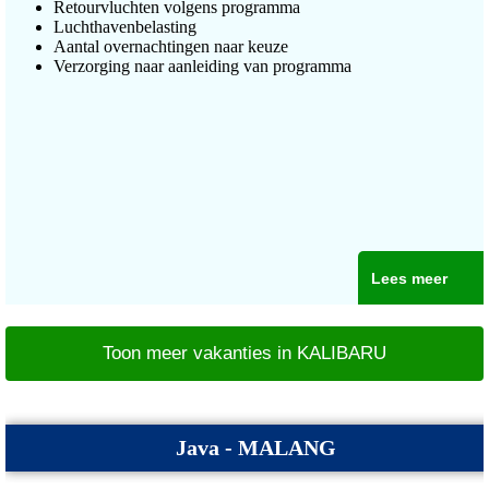
Retourvluchten volgens programma
Luchthavenbelasting
Aantal overnachtingen naar keuze
Verzorging naar aanleiding van programma
Lees meer
Toon meer vakanties in KALIBARU
Java - MALANG