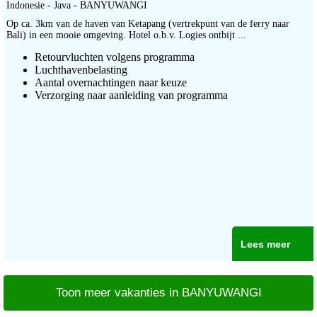
Indonesie - Java - BANYUWANGI
Op ca. 3km van de haven van Ketapang (vertrekpunt van de ferry naar
Bali) in een mooie omgeving. Hotel o.b.v. Logies ontbijt ...
Retourvluchten volgens programma
Luchthavenbelasting
Aantal overnachtingen naar keuze
Verzorging naar aanleiding van programma
Lees meer
Toon meer vakanties in BANYUWANGI