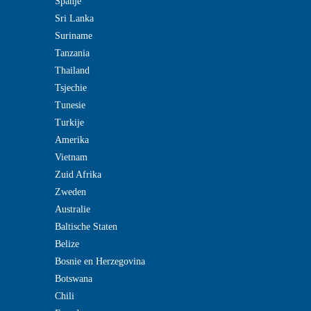
Spanje
Sri Lanka
Suriname
Tanzania
Thailand
Tsjechie
Tunesie
Turkije
Amerika
Vietnam
Zuid Afrika
Zweden
Australie
Baltische Staten
Belize
Bosnie en Herzegovina
Botswana
Chili