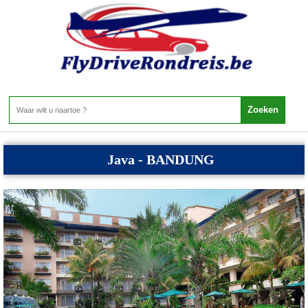
Indonesie - Java
Home
>
Indonesie
>
Java
Java - BANDUNG