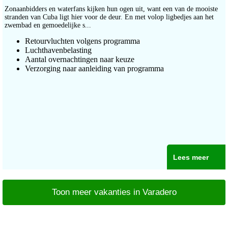
Zonaanbidders en waterfans kijken hun ogen uit, want een van de mooiste
stranden van Cuba ligt hier voor de deur. En met volop ligbedjes aan het
zwembad en gemoedelijke s...
Retourvluchten volgens programma
Luchthavenbelasting
Aantal overnachtingen naar keuze
Verzorging naar aanleiding van programma
Lees meer
Toon meer vakanties in Varadero