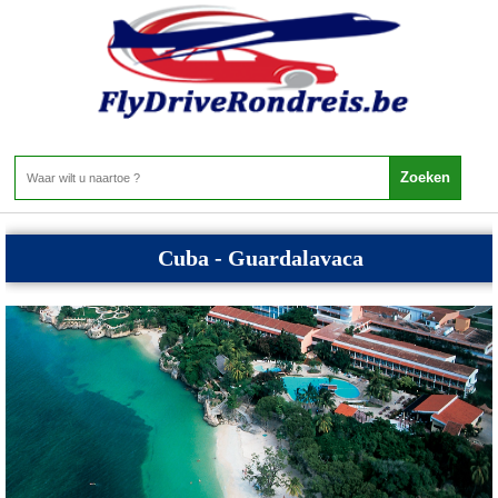
Cuba - Cuba
Home
>
Cuba
>
Cuba
Cuba - Guardalavaca