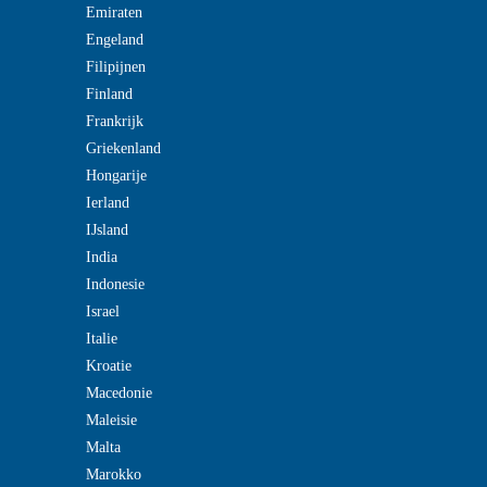
Emiraten
Engeland
Filipijnen
Finland
Frankrijk
Griekenland
Hongarije
Ierland
IJsland
India
Indonesie
Israel
Italie
Kroatie
Macedonie
Maleisie
Malta
Marokko