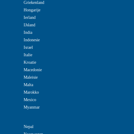
Griekenland
Hongarije
Ierland
IJsland
India
Indonesie
Israel
Italie
Kroatie
Macedonie
Maleisie
Malta
Marokko
Mexico
Myanmar
Nepal