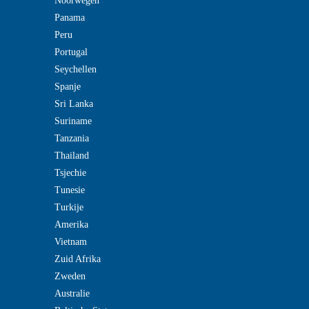
Noorwegen
Panama
Peru
Portugal
Seychellen
Spanje
Sri Lanka
Suriname
Tanzania
Thailand
Tsjechie
Tunesie
Turkije
Amerika
Vietnam
Zuid Afrika
Zweden
Australie