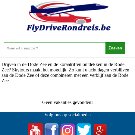
Jordanie - Rondreizen Jordanie - Hotels
Home
>
Hotels
0 Aanbiedingen
Drijven in de Dode Zee en de koraalriffen ontdekken in de Rode
Zee? Skytours maakt het mogelijk. Zo kunt u acht dagen verblijven
aan de Dode Zee of deze combineren met een verblijf aan de Rode
Zee.
Geen vakanties gevonden!
Volg ons op socialmedia