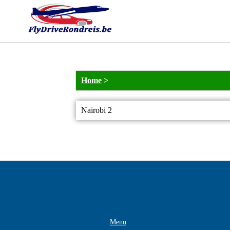
Home
>
Nairobi 2
Menu