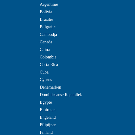
Argentinie
Bolivia
Brazilie
Bulgarije
Cambodja
Canada
China
Colombia
Costa Rica
Cuba
Cyprus
Denemarken
Dominicaanse Republiek
Egypte
Emiraten
Engeland
Filipijnen
Finland