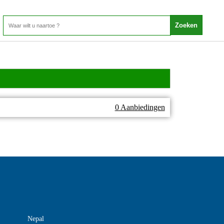
0 Aanbiedingen
Nepal