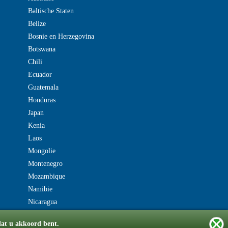
Baltische Staten
Belize
Bosnie en Herzegovina
Botswana
Chili
Ecuador
Guatemala
Honduras
Japan
Kenia
Laos
Mongolie
Montenegro
Mozambique
Namibie
Nicaragua
dat u akkoord bent.