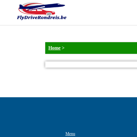
Home
>
Menu