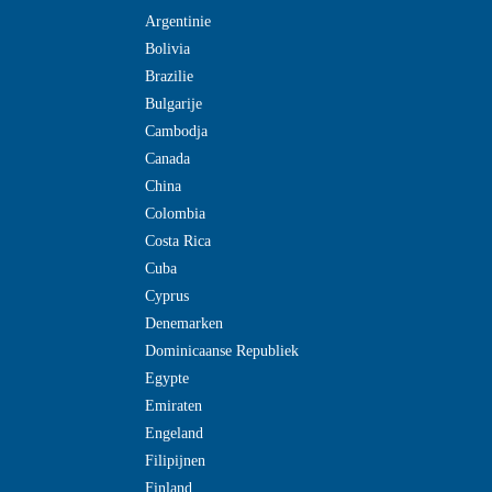
Argentinie
Bolivia
Brazilie
Bulgarije
Cambodja
Canada
China
Colombia
Costa Rica
Cuba
Cyprus
Denemarken
Dominicaanse Republiek
Egypte
Emiraten
Engeland
Filipijnen
Finland