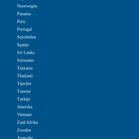
Noorwegen
Panama
Peru
Portugal
Seychellen
Spanje
Sri Lanka
Suriname
Tanzania
Thailand
Tsjechie
Tunesie
Turkije
Amerika
Vietnam
Zuid Afrika
Zweden
Australie