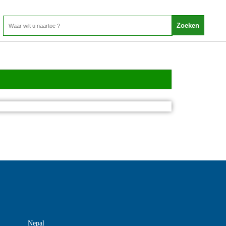
Nepal