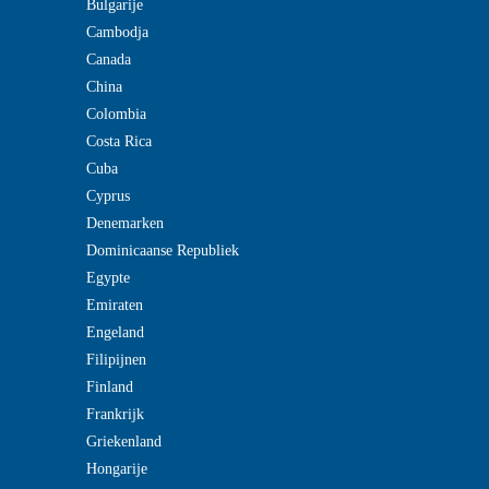
Bulgarije
Cambodja
Canada
China
Colombia
Costa Rica
Cuba
Cyprus
Denemarken
Dominicaanse Republiek
Egypte
Emiraten
Engeland
Filipijnen
Finland
Frankrijk
Griekenland
Hongarije