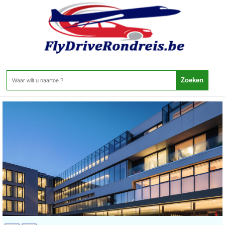
Kosovo - Rondreizen Kosovo
Home
>