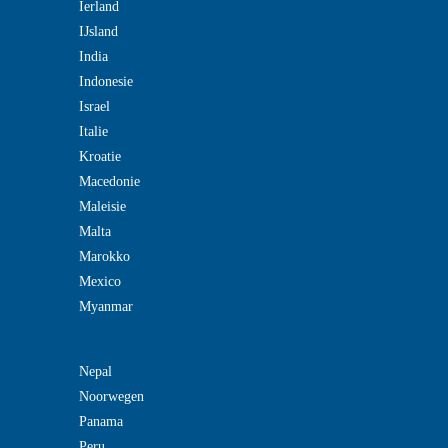
Ierland
IJsland
India
Indonesie
Israel
Italie
Kroatie
Macedonie
Maleisie
Malta
Marokko
Mexico
Myanmar
Nepal
Noorwegen
Panama
Peru