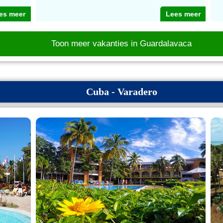
es meer
Lees meer
Toon meer vakanties in Guardalavaca
Cuba - Varadero