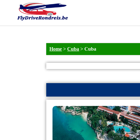
Home
>
Cuba
>
Cuba