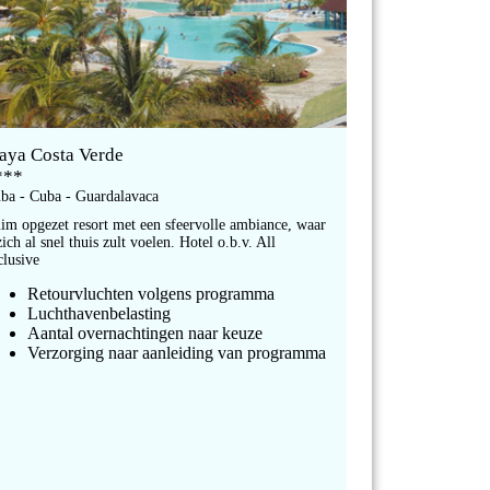
laya Costa Verde
***
ba - Cuba - Guardalavaca
im opgezet resort met een sfeervolle ambiance, waar
zich al snel thuis zult voelen. Hotel o.b.v. All
clusive
Retourvluchten volgens programma
Luchthavenbelasting
Aantal overnachtingen naar keuze
Verzorging naar aanleiding van programma