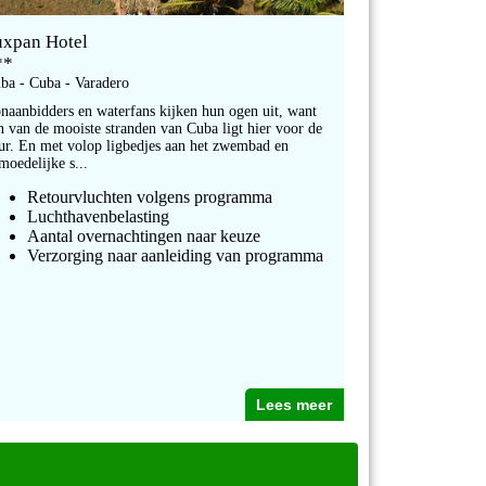
uxpan Hotel
**
ba - Cuba - Varadero
naanbidders en waterfans kijken hun ogen uit, want
n van de mooiste stranden van Cuba ligt hier voor de
ur. En met volop ligbedjes aan het zwembad en
moedelijke s...
Retourvluchten volgens programma
Luchthavenbelasting
Aantal overnachtingen naar keuze
Verzorging naar aanleiding van programma
Lees meer