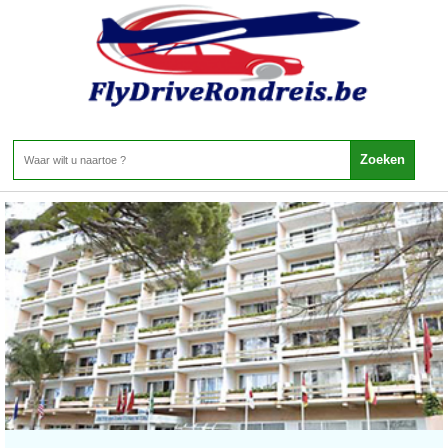
Marokko - Sahara
Home
>