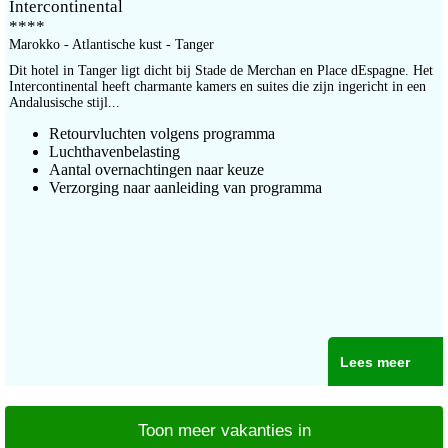
Intercontinental
****
Marokko - Atlantische kust - Tanger
Dit hotel in Tanger ligt dicht bij Stade de Merchan en Place dEspagne. Het
Intercontinental heeft charmante kamers en suites die zijn ingericht in een
Andalusische stijl...
Retourvluchten volgens programma
Luchthavenbelasting
Aantal overnachtingen naar keuze
Verzorging naar aanleiding van programma
Lees meer
Toon meer vakanties in