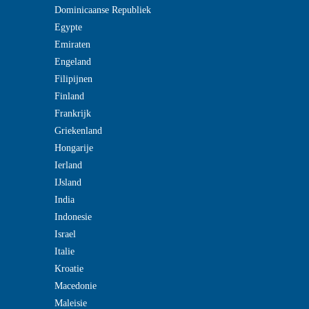
Dominicaanse Republiek
Egypte
Emiraten
Engeland
Filipijnen
Finland
Frankrijk
Griekenland
Hongarije
Ierland
IJsland
India
Indonesie
Israel
Italie
Kroatie
Macedonie
Maleisie