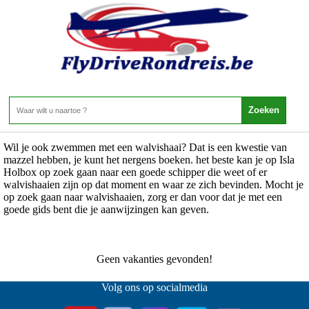
Mexico - Mexico - Isla Holbox
Home
>
Isla Holbox
0 Aanbiedingen
Wil je ook zwemmen met een walvishaai? Dat is een kwestie van
mazzel hebben, je kunt het nergens boeken. het beste kan je op Isla
Holbox op zoek gaan naar een goede schipper die weet of er
walvishaaien zijn op dat moment en waar ze zich bevinden. Mocht je
op zoek gaan naar walvishaaien, zorg er dan voor dat je met een
goede gids bent die je aanwijzingen kan geven.
Geen vakanties gevonden!
Volg ons op socialmedia