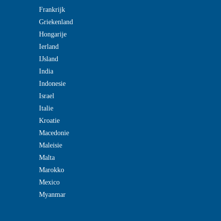
Frankrijk
Griekenland
Hongarije
Ierland
IJsland
India
Indonesie
Israel
Italie
Kroatie
Macedonie
Maleisie
Malta
Marokko
Mexico
Myanmar