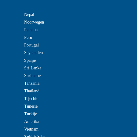
Nepal
Noorwegen
Panama
Peru
Portugal
Seychellen
Spanje
Sri Lanka
Suriname
Tanzania
Thailand
Tsjechie
Tunesie
Turkije
Amerika
Vietnam
Zuid Afrika