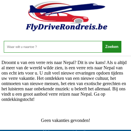
Nepal - Bagmati - NAGARKOT
Home
>
NAGARKOT
0 Aanbiedingen
Droomt u van een verre reis naar Nepal? Dit is uw kans! Als u altijd
al meer van de wereld wilde zien, is een verre reis naar Nepal van
ons echt iets voor u. U zult veel nieuwe ervaringen opdoen tijdens
uw verre vakantie. Het ontdekken van een nieuwe cultuur, het
ontmoeten van nieuwe mensen, het eten van exotische gerechten en
het luisteren naar onbekende muziek: u beleeft het allemaal. Bij ons
vindt u een groot aanbod verre reizen naar Nepal. Ga op
ontdekkingstocht!
Geen vakanties gevonden!