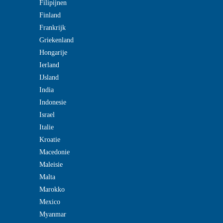
Filipijnen
Finland
Frankrijk
Griekenland
Hongarije
Ierland
IJsland
India
Indonesie
Israel
Italie
Kroatie
Macedonie
Maleisie
Malta
Marokko
Mexico
Myanmar