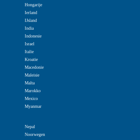
Hongarije
Ierland
IJsland
India
Indonesie
Israel
Italie
Kroatie
Macedonie
Maleisie
Malta
Marokko
Mexico
Myanmar
Nepal
Noorwegen