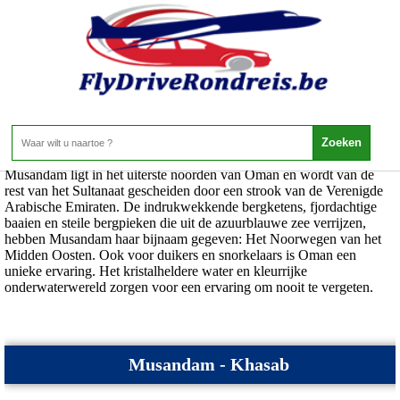
Oman - Musandam
Home
>
Oman
>
Musandam
Musandam ligt in het uiterste noorden van Oman en wordt van de
rest van het Sultanaat gescheiden door een strook van de Verenigde
Arabische Emiraten. De indrukwekkende bergketens, fjordachtige
baaien en steile bergpieken die uit de azuurblauwe zee verrijzen,
hebben Musandam haar bijnaam gegeven: Het Noorwegen van het
Midden Oosten. Ook voor duikers en snorkelaars is Oman een
unieke ervaring. Het kristalheldere water en kleurrijke
onderwaterwereld zorgen voor een ervaring om nooit te vergeten.
Musandam - Khasab