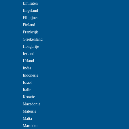
Emiraten
Engeland
Filipijnen
Finland
Frankrijk
Griekenland
Hongarije
Ierland
IJsland
India
Indonesie
Israel
Italie
Kroatie
Macedonie
Maleisie
Malta
Marokko