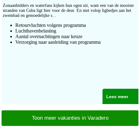
Zonaanbidders en waterfans kijken hun ogen uit, want een van de mooiste
stranden van Cuba ligt hier voor de deur. En met volop ligbedjes aan het
zwembad en gemoedelijke s...
Retourvluchten volgens programma
Luchthavenbelasting
Aantal overnachtingen naar keuze
Verzorging naar aanleiding van programma
Lees meer
Toon meer vakanties in Varadero