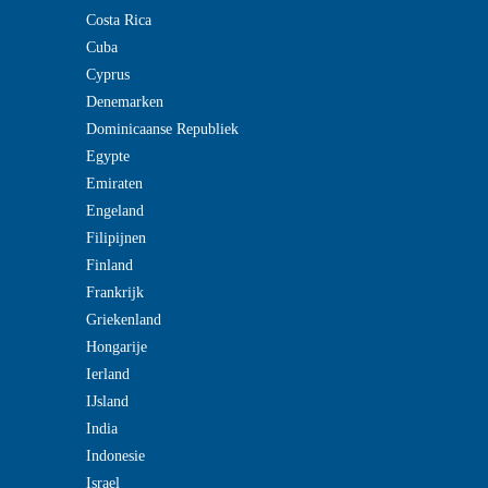
Costa Rica
Cuba
Cyprus
Denemarken
Dominicaanse Republiek
Egypte
Emiraten
Engeland
Filipijnen
Finland
Frankrijk
Griekenland
Hongarije
Ierland
IJsland
India
Indonesie
Israel