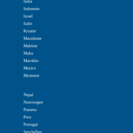
India
Indonesie
Israel
Italie
Kroatie
Macedonie
Maleisie
Malta
Marokko
Mexico
Myanmar
Nepal
Noorwegen
Panama
Peru
Portugal
Seychellen