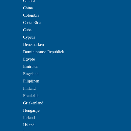
Canada
China
Colombia
Costa Rica
Cuba
Cyprus
Denemarken
Dominicaanse Republiek
Egypte
Emiraten
Engeland
Filipijnen
Finland
Frankrijk
Griekenland
Hongarije
Ierland
IJsland