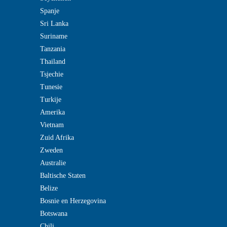
Spanje
Sri Lanka
Suriname
Tanzania
Thailand
Tsjechie
Tunesie
Turkije
Amerika
Vietnam
Zuid Afrika
Zweden
Australie
Baltische Staten
Belize
Bosnie en Herzegovina
Botswana
Chili