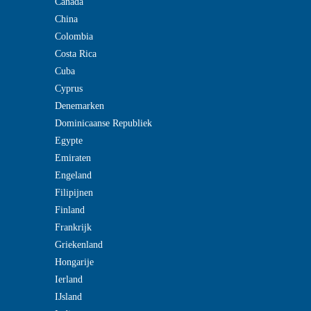
Canada
China
Colombia
Costa Rica
Cuba
Cyprus
Denemarken
Dominicaanse Republiek
Egypte
Emiraten
Engeland
Filipijnen
Finland
Frankrijk
Griekenland
Hongarije
Ierland
IJsland