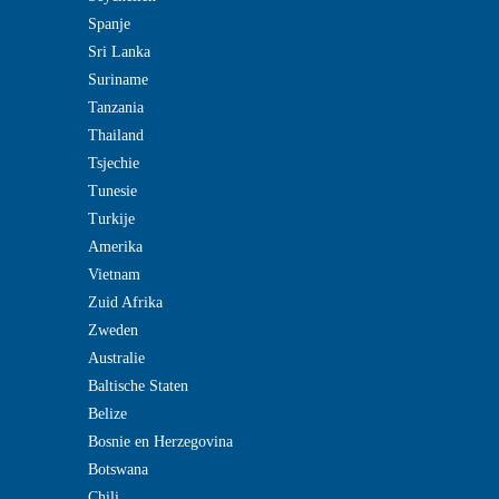
Spanje
Sri Lanka
Suriname
Tanzania
Thailand
Tsjechie
Tunesie
Turkije
Amerika
Vietnam
Zuid Afrika
Zweden
Australie
Baltische Staten
Belize
Bosnie en Herzegovina
Botswana
Chili