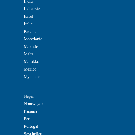
India
Indonesie
Israel
Italie
Kroatie
Macedonie
Maleisie
Malta
Marokko
Mexico
Myanmar
Nepal
Noorwegen
Panama
Peru
Portugal
Seychellen