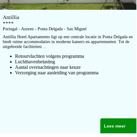
Antillia
****
Portugal - Azoren - Ponta Delgada - Sao Miguel
Antillia Hotel Apartamento ligt op een centrale locatie in Ponta Delgada en
biedt ruime accommodaties in moderne kamers en appartementen. Tot de
uitgebreide faciliteiten ...
Retourvluchten volgens programma
Luchthavenbelasting
Aantal overnachtingen naar keuze
Verzorging naar aanleiding van programma
Lees meer