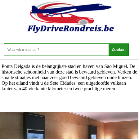
Portugal - Azoren - Ponta Delgada - Sao Miguel
Home
>
Portugal
>
Azoren
>
Ponta Delgada - Sao Miguel
Ponta Delgada - Sao Miguel
15 Aanbiedingen
Ponta Delgada is de belangrijkste stad en haven van Sao Miguel. De
historische schoonheid van deze stad is bewaard gebleven. Verken de
smalle straatjes met haar zeer goed bewaard gebleven oude huizen.
Op het eiland vindt u de Sete Cidades, een uitgedoofde vulkaan
krater van 40 vierkante kilometer en twee prachtige meren.