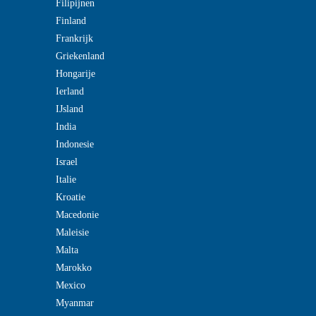
Filipijnen
Finland
Frankrijk
Griekenland
Hongarije
Ierland
IJsland
India
Indonesie
Israel
Italie
Kroatie
Macedonie
Maleisie
Malta
Marokko
Mexico
Myanmar