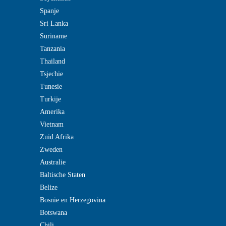
Spanje
Sri Lanka
Suriname
Tanzania
Thailand
Tsjechie
Tunesie
Turkije
Amerika
Vietnam
Zuid Afrika
Zweden
Australie
Baltische Staten
Belize
Bosnie en Herzegovina
Botswana
Chili