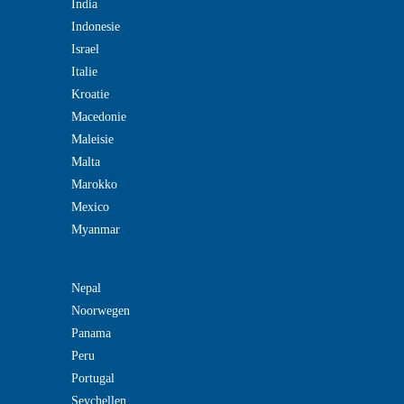
India
Indonesie
Israel
Italie
Kroatie
Macedonie
Maleisie
Malta
Marokko
Mexico
Myanmar
Nepal
Noorwegen
Panama
Peru
Portugal
Seychellen