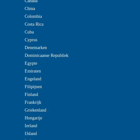
Canada
China
Colombia
Costa Rica
Cuba
Cyprus
Denemarken
Dominicaanse Republiek
Egypte
Emiraten
Engeland
Filipijnen
Finland
Frankrijk
Griekenland
Hongarije
Ierland
IJsland