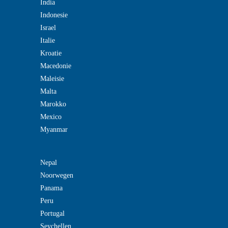
India
Indonesie
Israel
Italie
Kroatie
Macedonie
Maleisie
Malta
Marokko
Mexico
Myanmar
Nepal
Noorwegen
Panama
Peru
Portugal
Seychellen