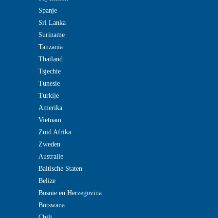
Spanje
Sri Lanka
Suriname
Tanzania
Thailand
Tsjechie
Tunesie
Turkije
Amerika
Vietnam
Zuid Afrika
Zweden
Australie
Baltische Staten
Belize
Bosnie en Herzegovina
Botswana
Chili