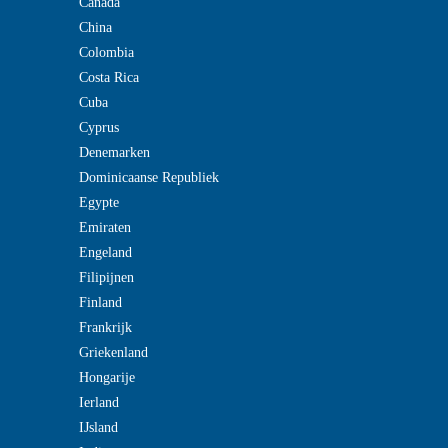
Canada
China
Colombia
Costa Rica
Cuba
Cyprus
Denemarken
Dominicaanse Republiek
Egypte
Emiraten
Engeland
Filipijnen
Finland
Frankrijk
Griekenland
Hongarije
Ierland
IJsland