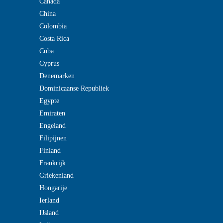
Canada
China
Colombia
Costa Rica
Cuba
Cyprus
Denemarken
Dominicaanse Republiek
Egypte
Emiraten
Engeland
Filipijnen
Finland
Frankrijk
Griekenland
Hongarije
Ierland
IJsland