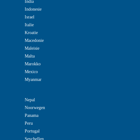
India
Indonesie
Israel
Italie
Kroatie
Macedonie
Maleisie
Malta
Marokko
Mexico
Myanmar
Nepal
Noorwegen
Panama
Peru
Portugal
Seychellen