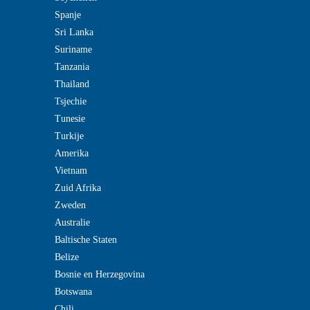
Spanje
Sri Lanka
Suriname
Tanzania
Thailand
Tsjechie
Tunesie
Turkije
Amerika
Vietnam
Zuid Afrika
Zweden
Australie
Baltische Staten
Belize
Bosnie en Herzegovina
Botswana
Chili