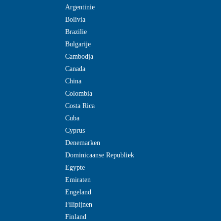
Argentinie
Bolivia
Brazilie
Bulgarije
Cambodja
Canada
China
Colombia
Costa Rica
Cuba
Cyprus
Denemarken
Dominicaanse Republiek
Egypte
Emiraten
Engeland
Filipijnen
Finland