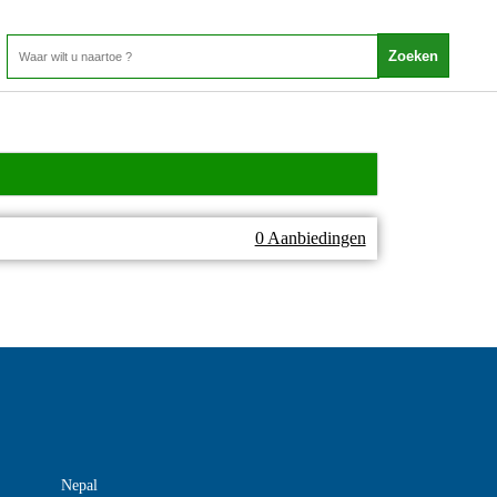
0 Aanbiedingen
Nepal