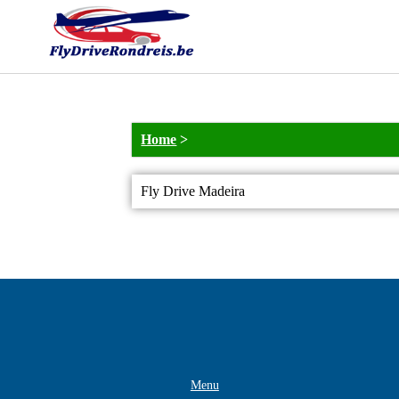
Home
>
Fly Drive Madeira
Menu