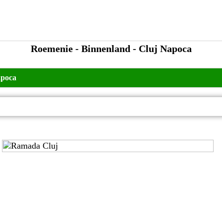
Roemenie - Binnenland - Cluj Napoca
apoca