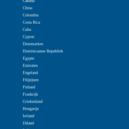
Canada
China
Colombia
Costa Rica
Cuba
Cyprus
Denemarken
Dominicaanse Republiek
Egypte
Emiraten
Engeland
Filipijnen
Finland
Frankrijk
Griekenland
Hongarije
Ierland
IJsland