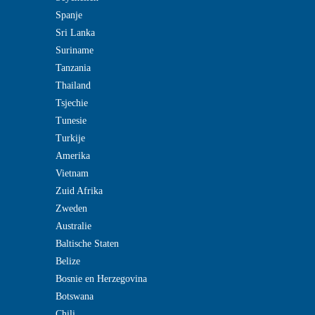
Spanje
Sri Lanka
Suriname
Tanzania
Thailand
Tsjechie
Tunesie
Turkije
Amerika
Vietnam
Zuid Afrika
Zweden
Australie
Baltische Staten
Belize
Bosnie en Herzegovina
Botswana
Chili