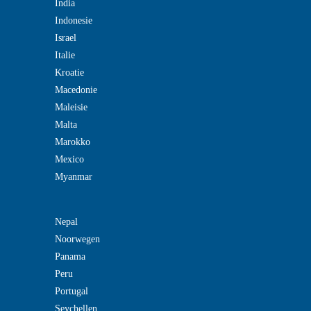
India
Indonesie
Israel
Italie
Kroatie
Macedonie
Maleisie
Malta
Marokko
Mexico
Myanmar
Nepal
Noorwegen
Panama
Peru
Portugal
Seychellen