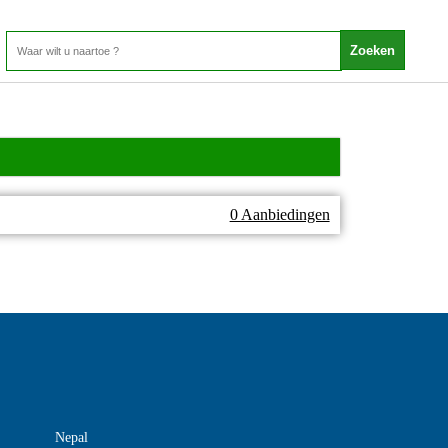
0 Aanbiedingen
Nepal