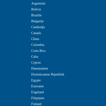
Argentinie
Bolivia
Brazilie
Bulgarije
Cambodja
Canada
China
Colombia
Costa Rica
Cuba
Cyprus
Denemarken
Dominicaanse Republiek
Egypte
Emiraten
Engeland
Filipijnen
Finland