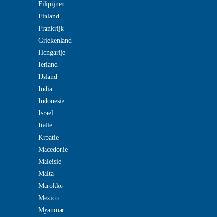
Filipijnen
Finland
Frankrijk
Griekenland
Hongarije
Ierland
IJsland
India
Indonesie
Israel
Italie
Kroatie
Macedonie
Maleisie
Malta
Marokko
Mexico
Myanmar