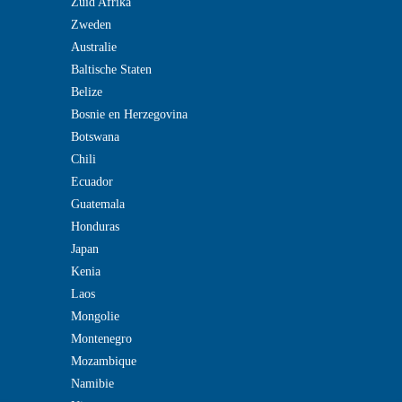
Zuid Afrika
Zweden
Australie
Baltische Staten
Belize
Bosnie en Herzegovina
Botswana
Chili
Ecuador
Guatemala
Honduras
Japan
Kenia
Laos
Mongolie
Montenegro
Mozambique
Namibie