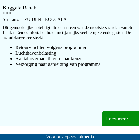
Koggala Beach
***
Sri Lanka - ZUIDEN - KOGGALA
Dit gemoedelijke hotel ligt direct aan een van de mooiste stranden van Sri
Lanka. Een comfortabel hotel met jaarlijks veel terugkerende gasten. De
azuurblauwe zee steekt ...
Retourvluchten volgens programma
Luchthavenbelasting
Aantal overnachtingen naar keuze
Verzorging naar aanleiding van programma
Lees meer
Volg ons op socialmedia