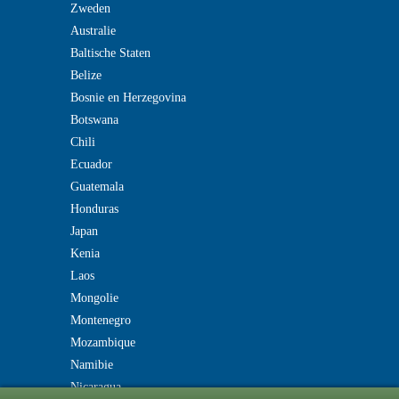
Zweden
Australie
Baltische Staten
Belize
Bosnie en Herzegovina
Botswana
Chili
Ecuador
Guatemala
Honduras
Japan
Kenia
Laos
Mongolie
Montenegro
Mozambique
Namibie
Nicaragua