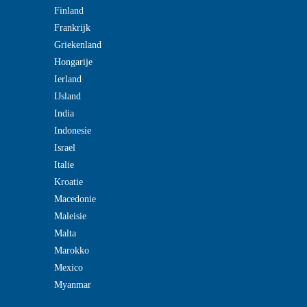
Finland
Frankrijk
Griekenland
Hongarije
Ierland
IJsland
India
Indonesie
Israel
Italie
Kroatie
Macedonie
Maleisie
Malta
Marokko
Mexico
Myanmar