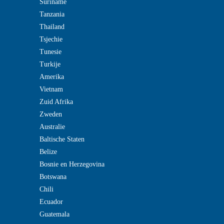
Suriname
Tanzania
Thailand
Tsjechie
Tunesie
Turkije
Amerika
Vietnam
Zuid Afrika
Zweden
Australie
Baltische Staten
Belize
Bosnie en Herzegovina
Botswana
Chili
Ecuador
Guatemala