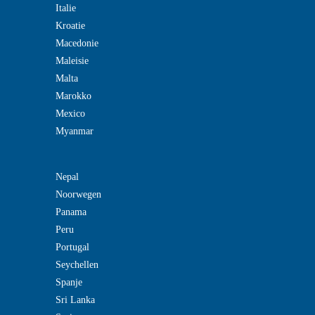
Italie
Kroatie
Macedonie
Maleisie
Malta
Marokko
Mexico
Myanmar
Nepal
Noorwegen
Panama
Peru
Portugal
Seychellen
Spanje
Sri Lanka