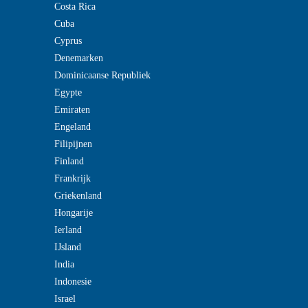
Costa Rica
Cuba
Cyprus
Denemarken
Dominicaanse Republiek
Egypte
Emiraten
Engeland
Filipijnen
Finland
Frankrijk
Griekenland
Hongarije
Ierland
IJsland
India
Indonesie
Israel