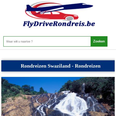
Swaziland - Rondreizen Swaziland
Home
>
Swaziland
>
Rondreizen Swaziland
�
Rondreizen Swaziland - Rondreizen