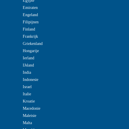
Egypte
Emiraten
Engeland
Filipijnen
Finland
Frankrijk
Griekenland
Hongarije
Ierland
IJsland
India
Indonesie
Israel
Italie
Kroatie
Macedonie
Maleisie
Malta