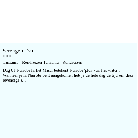
Serengeti Trail
***
Tanzania - Rondreizen Tanzania - Rondreizen
Dag 01 Nairobi In het Masai betekent Nairobi 'plek van fris water'.
Wanneer je in Nairobi bent aangekomen heb je de hele dag de tijd om deze
levendige s...