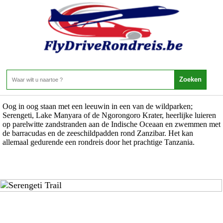
Tanzania - Rondreizen Tanzania - Rondreizen
Home
>
Tanzania
>
Rondreizen Tanzania
>
Rondreizen
Rondreizen
7 Aanbiedingen
Oog in oog staan met een leeuwin in een van de wildparken;
Serengeti, Lake Manyara of de Ngorongoro Krater, heerlijke luieren
op parelwitte zandstranden aan de Indische Oceaan en zwemmen met
de barracudas en de zeeschildpadden rond Zanzibar. Het kan
allemaal gedurende een rondreis door het prachtige Tanzania.