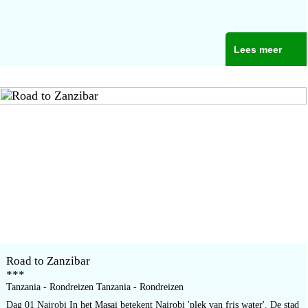
Lees meer
Road to Zanzibar
***
Tanzania - Rondreizen Tanzania - Rondreizen
Dag 01 Nairobi In het Masai betekent Nairobi 'plek van fris water'. De stad