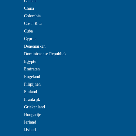
Canada
China
Colombia
Costa Rica
Cuba
Cyprus
Denemarken
Dominicaanse Republiek
Egypte
Emiraten
Engeland
Filipijnen
Finland
Frankrijk
Griekenland
Hongarije
Ierland
IJsland