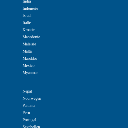
India
Indonesie
Israel
Italie
Kroatie
Macedonie
Maleisie
Malta
Marokko
Mexico
Myanmar
Nepal
Noorwegen
Panama
Peru
Portugal
Seychellen