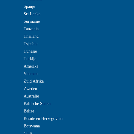
Spanje
Sri Lanka
Suriname
Tanzania
Thailand
Tsjechie
Tunesie
Turkije
Amerika
Vietnam
Zuid Afrika
Zweden
Australie
Baltische Staten
Belize
Bosnie en Herzegovina
Botswana
Chili