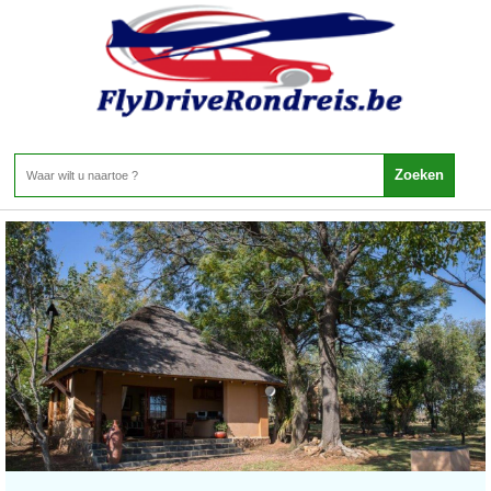
Zuid Afrika - Noordwestelijke Provincie
Home
>