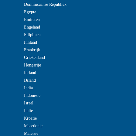
Dominicaanse Republiek
Egypte
Emiraten
Engeland
Filipijnen
Finland
Frankrijk
Griekenland
Hongarije
Ierland
IJsland
India
Indonesie
Israel
Italie
Kroatie
Macedonie
Maleisie