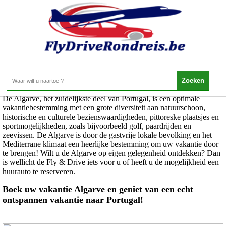
Portugal - Algarve
Home
>
Portugal
>
Algarve
De Algarve, het zuidelijkste deel van Portugal, is een optimale
vakantiebestemming met een grote diversiteit aan natuurschoon,
historische en culturele bezienswaardigheden, pittoreske plaatsjes en
sportmogelijkheden, zoals bijvoorbeeld golf, paardrijden en
zeevissen. De Algarve is door de gastvrije lokale bevolking en het
Mediterrane klimaat een heerlijke bestemming om uw vakantie door
te brengen! Wilt u de Algarve op eigen gelegenheid ontdekken? Dan
is wellicht de Fly & Drive iets voor u of heeft u de mogelijkheid een
huurauto te reserveren.
Boek uw vakantie Algarve en geniet van een echt
ontspannen vakantie naar Portugal!