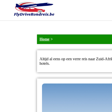
Home
>
Altijd al eens op een verre reis naar Zuid-Afr
hotels.