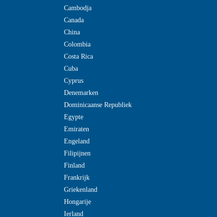
Cambodja
Canada
China
Colombia
Costa Rica
Cuba
Cyprus
Denemarken
Dominicaanse Republiek
Egypte
Emiraten
Engeland
Filipijnen
Finland
Frankrijk
Griekenland
Hongarije
Ierland