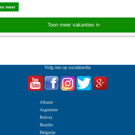
es meer
Toon meer vakanties in
Volg ons op socialmedia
Albanie
Argentinie
Bolivia
Brazilie
Bulgarije