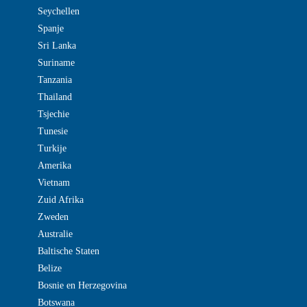
Seychellen
Spanje
Sri Lanka
Suriname
Tanzania
Thailand
Tsjechie
Tunesie
Turkije
Amerika
Vietnam
Zuid Afrika
Zweden
Australie
Baltische Staten
Belize
Bosnie en Herzegovina
Botswana