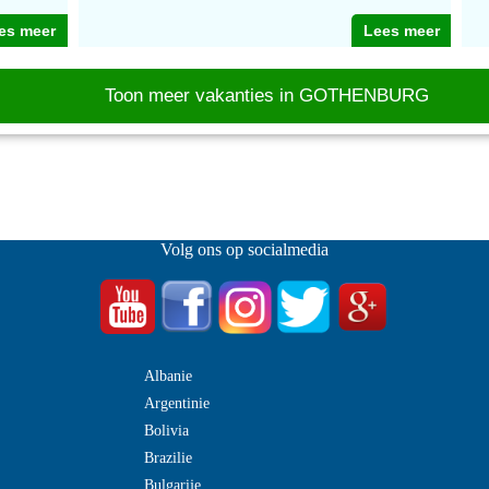
es meer
Lees meer
Toon meer vakanties in GOTHENBURG
Volg ons op socialmedia
Albanie
Argentinie
Bolivia
Brazilie
Bulgarije