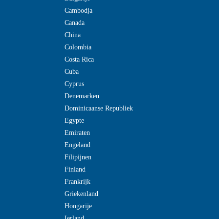
Cambodja
Canada
China
Colombia
Costa Rica
Cuba
Cyprus
Denemarken
Dominicaanse Republiek
Egypte
Emiraten
Engeland
Filipijnen
Finland
Frankrijk
Griekenland
Hongarije
Ierland