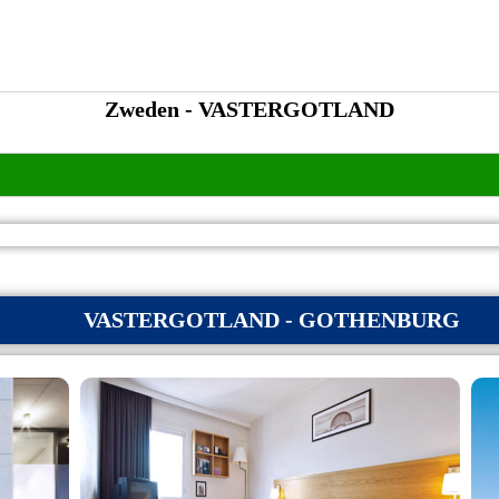
Zweden - VASTERGOTLAND
VASTERGOTLAND - GOTHENBURG