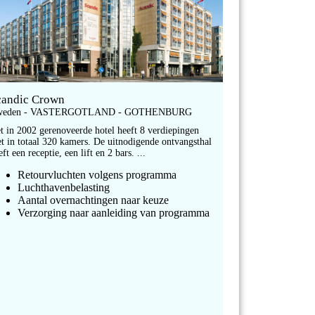
candic Crown
weden - VASTERGOTLAND - GOTHENBURG
t in 2002 gerenoveerde hotel heeft 8 verdiepingen
t in totaal 320 kamers. De uitnodigende ontvangsthal
eft een receptie, een lift en 2 bars. ...
Retourvluchten volgens programma
Luchthavenbelasting
Aantal overnachtingen naar keuze
Verzorging naar aanleiding van programma