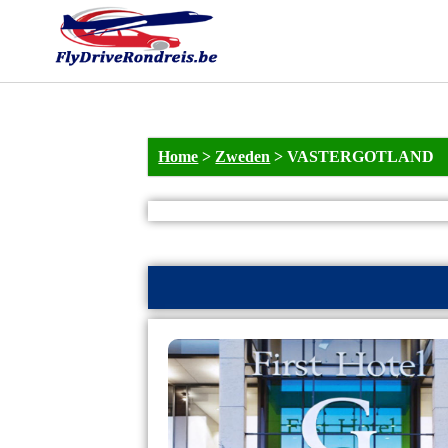
Home
>
Zweden
>
VASTERGOTLAND