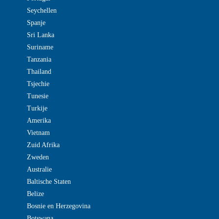
Seychellen
Spanje
Sri Lanka
Suriname
Tanzania
Thailand
Tsjechie
Tunesie
Turkije
Amerika
Vietnam
Zuid Afrika
Zweden
Australie
Baltische Staten
Belize
Bosnie en Herzegovina
Botswana