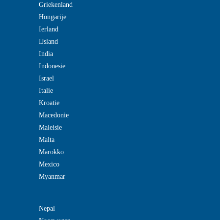
Griekenland
Hongarije
Ierland
IJsland
India
Indonesie
Israel
Italie
Kroatie
Macedonie
Maleisie
Malta
Marokko
Mexico
Myanmar
Nepal