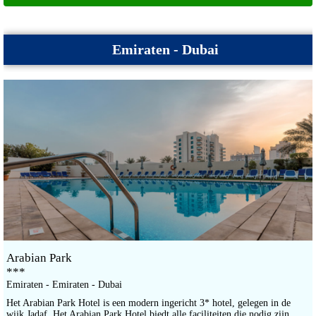
Emiraten - Dubai
Arabian Park
***
Emiraten - Emiraten - Dubai
Het Arabian Park Hotel is een modern ingericht 3* hotel, gelegen in de
wijk Jadaf. Het Arabian Park Hotel biedt alle faciliteiten die nodig zijn