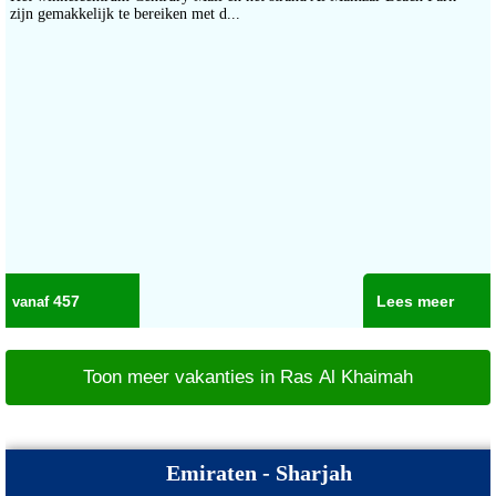
zijn gemakkelijk te bereiken met d...
457
Lees meer
Toon meer vakanties in Ras Al Khaimah
Emiraten - Sharjah