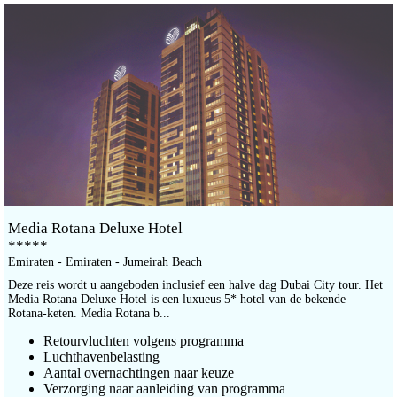
Media Rotana Deluxe Hotel
*****
Emiraten - Emiraten - Jumeirah Beach
Deze reis wordt u aangeboden inclusief een halve dag Dubai City tour. Het
Media Rotana Deluxe Hotel is een luxueus 5* hotel van de bekende
Rotana-keten. Media Rotana b...
Retourvluchten volgens programma
Luchthavenbelasting
Aantal overnachtingen naar keuze
Verzorging naar aanleiding van programma