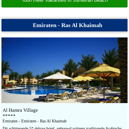
Toon meer vakanties in Jumeirah Beach
Emiraten - Ras Al Khaimah
Al Hamra Village
*****
Emiraten - Emiraten - Ras Al Khaimah
Dit schitterende 5* deluxe hotel, gebouwd volgens traditionele Arabische