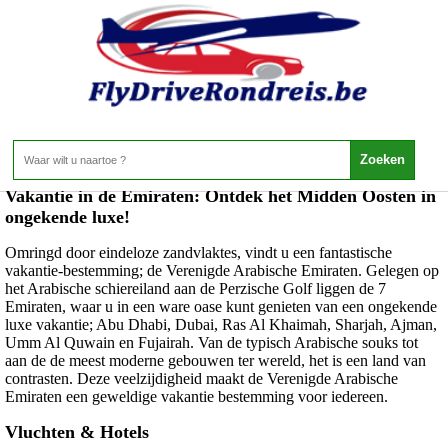
Emiraten - Emiraten
Home
>
Emiraten
>
Emiraten
Vakantie in de Emiraten: Ontdek het Midden Oosten in
ongekende luxe!
Omringd door eindeloze zandvlaktes, vindt u een fantastische
vakantie-bestemming; de Verenigde Arabische Emiraten. Gelegen op
het Arabische schiereiland aan de Perzische Golf liggen de 7
Emiraten, waar u in een ware oase kunt genieten van een ongekende
luxe vakantie; Abu Dhabi, Dubai, Ras Al Khaimah, Sharjah, Ajman,
Umm Al Quwain en Fujairah. Van de typisch Arabische souks tot
aan de de meest moderne gebouwen ter wereld, het is een land van
contrasten. Deze veelzijdigheid maakt de Verenigde Arabische
Emiraten een geweldige vakantie bestemming voor iedereen.
Vluchten & Hotels